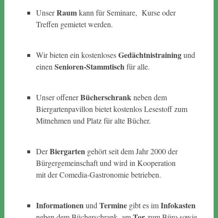
Raum
Unser
kann für Seminare, Kurse oder
Treffen gemietet werden.
Gedächtnistraining
Wir bieten ein kostenloses
und
Senioren-Stammtisch
einen
für alle.
Bücherschrank
Unser offener
neben dem
Biergartenpavillon bietet kostenlos Lesestoff zum
Mitnehmen und Platz für alte Bücher.
Biergarten
Der
gehört seit dem Jahr 2000 der
Bürgergemeinschaft und wird in Kooperation
mit der Comedia-Gastronomie betrieben.
Informationen
Termine
Infokasten
und
gibt es im
Tor
neben dem Bücherschrank, am
zum Büro sowie