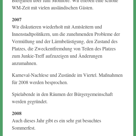
Biergarten über fünf Monitore. Wir erleben eine schöne
WM-Zeit mit vielen ausländischen Gästen.
2007
Wir diskutieren wiederholt mit Amtsleitern und
Innenstadtpolitikern, um die zunehmenden Probleme der
Vermüllung und der Lärmbelästigung, den Zustand des
Platzes, die Zweckentfremdung von Teilen des Platzes
zum Junkie-Treff aufzuzeigen und Änderungen
anzumahnen.
Karneval-Nachlese und Zustände im Viertel. Maßnahmen
für 2008 werden besprochen.
Spielabende in den Räumen der Bürgergemeinschaft
werden gegründet.
2008
Auch dieses Jahr gibt es ein sehr gut besuchtes
Sommerfest.