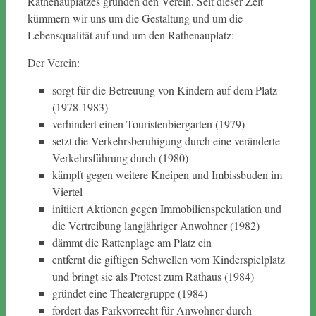
Rathenauplatzes gründen den Verein. Seit dieser Zeit
kümmern wir uns um die Gestaltung und um die
Lebensqualität auf und um den Rathenauplatz:
Der Verein:
sorgt für die Betreuung von Kindern auf dem Platz
(1978-1983)
verhindert einen Touristenbiergarten (1979)
setzt die Verkehrsberuhigung durch eine veränderte
Verkehrsführung durch (1980)
kämpft gegen weitere Kneipen und Imbissbuden im
Viertel
initiiert Aktionen gegen Immobilienspekulation und
die Vertreibung langjähriger Anwohner (1982)
dämmt die Rattenplage am Platz ein
entfernt die giftigen Schwellen vom Kinderspielplatz
und bringt sie als Protest zum Rathaus (1984)
gründet eine Theatergruppe (1984)
fordert das Parkvorrecht für Anwohner durch