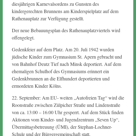
diesjährigen Karnevalsordens zu Gunsten des
kindergerechten Brunnens am Kinderspielplatz auf dem
Rathenauplatz zur Verfügung gestellt.
Der neue Bebauungsplan des Rathenauplatzviertels wird
offengelegt.
Gedenkfeier auf dem Platz. Am 20. Juli 1942 wurden
jüdische Kinder zum Gymnasium St. Apern gebracht und
von Bahnhof Deutz Tief nach Minsk deportiert. Auf dem
ehemaligen Schulhof des Gymnasiums erinnert ein
Gedenkbrunnen an die Elfhundert deportierten und
ermordeten Kinder Kölns.
22. September: Am EU- weiten „Autofreien Tag“ wird die
Roonstraße zwischen Zülpicher Straße und Lindenstraße
von ca. 13:00 – 16:00 Uhr gesperrt. Auf dem Stück finden
Aktionen vom Kinder- und Jugendzentrum „Seven Up“,
Übermittagsbetreuung (ÜMI), der Stephan-Lochner-
Schule und der Bürgergemeinschaft statt.