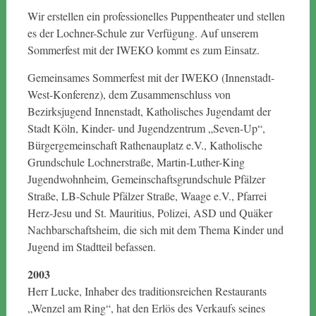
Wir erstellen ein professionelles Puppentheater und stellen
es der Lochner-Schule zur Verfügung. Auf unserem
Sommerfest mit der IWEKO kommt es zum Einsatz.
Gemeinsames Sommerfest mit der IWEKO (Innenstadt-
West-Konferenz), dem Zusammenschluss von
Bezirksjugend Innenstadt, Katholisches Jugendamt der
Stadt Köln, Kinder- und Jugendzentrum „Seven-Up“,
Bürgergemeinschaft Rathenauplatz e.V., Katholische
Grundschule Lochnerstraße, Martin-Luther-King
Jugendwohnheim, Gemeinschaftsgrundschule Pfälzer
Straße, LB-Schule Pfälzer Straße, Waage e.V., Pfarrei
Herz-Jesu und St. Mauritius, Polizei, ASD und Quäker
Nachbarschaftsheim, die sich mit dem Thema Kinder und
Jugend im Stadtteil befassen.
2003
Herr Lucke, Inhaber des traditionsreichen Restaurants
„Wenzel am Ring“, hat den Erlös des Verkaufs seines