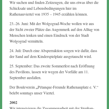
Wir suchen und finden Zeitzeugen, die uns etwas über die
Schicksale und Lebensbedingungen hier im
Rathenauviertel von 1935 – 1945 erzählen können.
23.-26. Juni: Mit der Wolgograd-Woche wollen wir aus
der Sicht zweier Plätze das Augenmerk auf den Alltag von
Menschen lenken und einen Eindruck von der Stadt
Wolgograd vermitteln.
24. Juli: Durch eine Absperraktion sorgen wir dafür, dass
der Sand auf dem Kinderspielplatz ausgetauscht wird.
25. September: Das zweite Sommerfest nach Eröffnung
des Pavillons, lassen wir wegen der Vorfälle am 11.
September ausfallen.
„
Der Bouleverein
Pétanque-Freunde Rathenauplatz e. V.“
belebt sonntags unser Viertel.
2002
Wir intensivieren die Zusammenarbeit mit der Stephan-