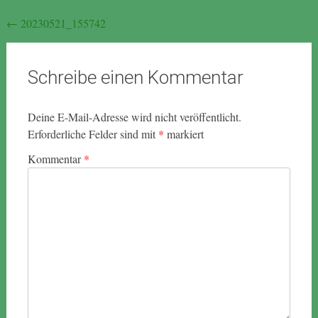
Beitragsnavigation
←
20230521_155742
Schreibe einen Kommentar
Deine E-Mail-Adresse wird nicht veröffentlicht.
Erforderliche Felder sind mit
*
markiert
Kommentar
*