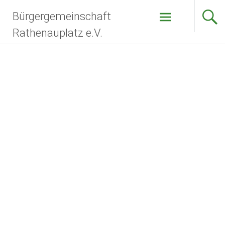
Zum
Bürgergemeinschaft
Inhalt
springen
Rathenauplatz e.V.