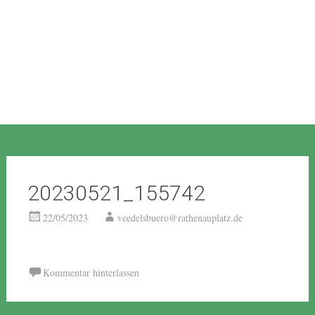
20230521_155742
22/05/2023
veedelsbuero@rathenauplatz.de
Kommentar hinterlassen