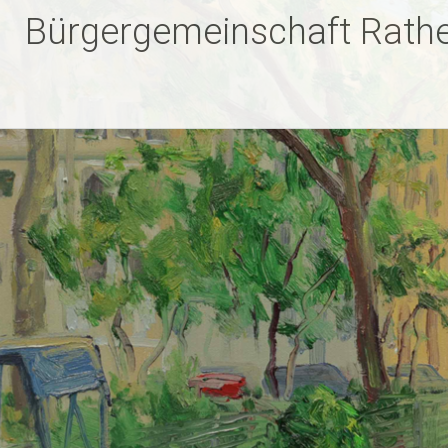
Zum
Bürgergemeinschaft Rathe
Inhalt
springen