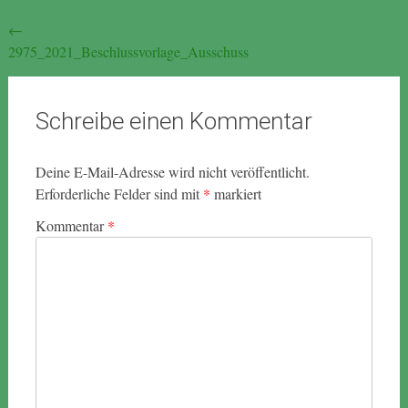
Beitragsnavigation
←
2975_2021_Beschlussvorlage_Ausschuss
Schreibe einen Kommentar
Deine E-Mail-Adresse wird nicht veröffentlicht.
Erforderliche Felder sind mit
*
markiert
Kommentar
*