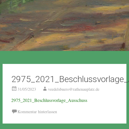
2975_2021_Beschlussvorlage
31/05/2023
veedelsbuero@rathenauplatz.de
2975_2021_Beschlussvorlage_Ausschuss
Kommentar hinterlassen