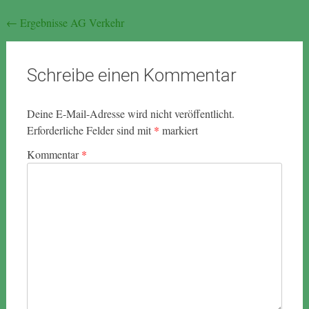
Beitragsnavigation
←
Ergebnisse AG Verkehr
Schreibe einen Kommentar
Deine E-Mail-Adresse wird nicht veröffentlicht.
Erforderliche Felder sind mit
*
markiert
Kommentar
*