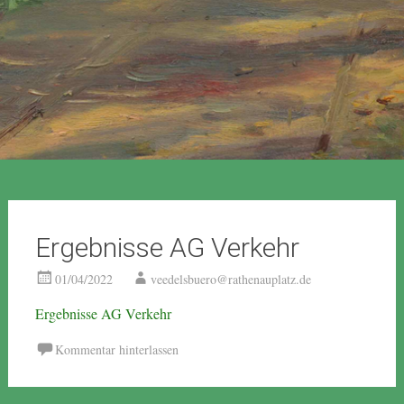
Ergebnisse AG Verkehr
01/04/2022
veedelsbuero@rathenauplatz.de
Ergebnisse AG Verkehr
Kommentar hinterlassen