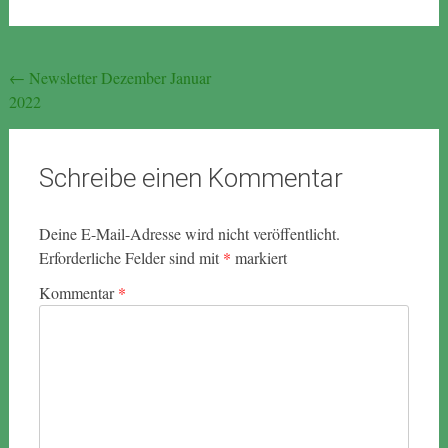
Beitragsnavigation
←
Newsletter Dezember Januar
2022
Schreibe einen Kommentar
Deine E-Mail-Adresse wird nicht veröffentlicht.
Erforderliche Felder sind mit
*
markiert
Kommentar
*