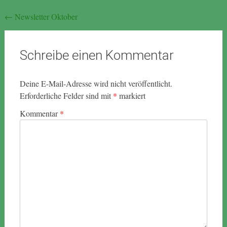
Beitragsnavigation
←
Newsletter Oktober
Schreibe einen Kommentar
Deine E-Mail-Adresse wird nicht veröffentlicht.
Erforderliche Felder sind mit
*
markiert
Kommentar
*