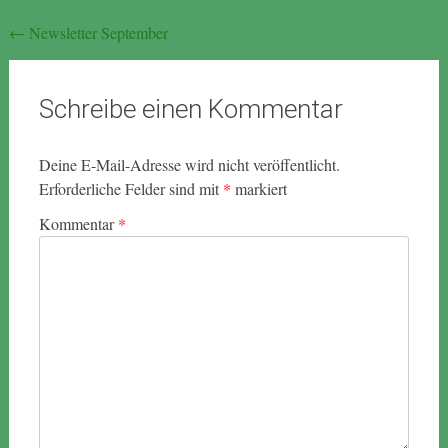
Beitragsnavigation
←
Newsletter September
Schreibe einen Kommentar
Deine E-Mail-Adresse wird nicht veröffentlicht.
Erforderliche Felder sind mit
*
markiert
Kommentar
*