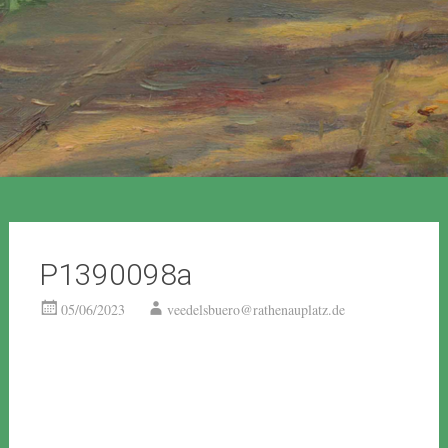
P1390098a
05/06/2023
veedelsbuero@rathenauplatz.de