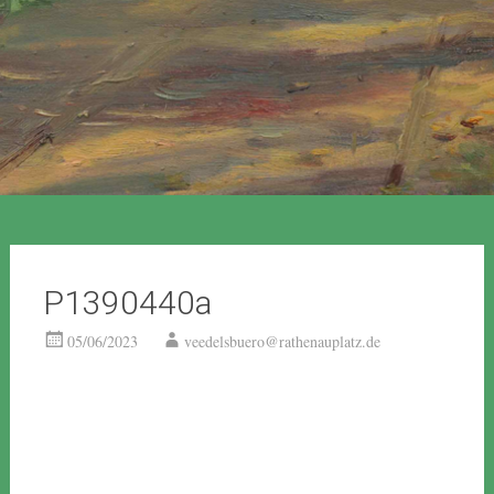
P1390440a
05/06/2023
veedelsbuero@rathenauplatz.de