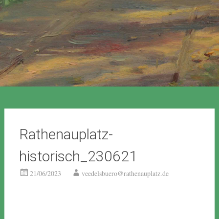
Rathenauplatz-
historisch_230621
21/06/2023
veedelsbuero@rathenauplatz.de