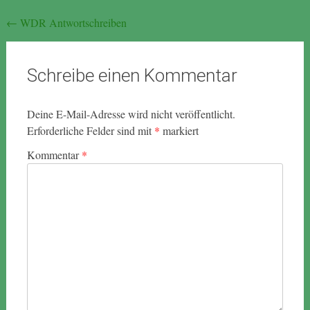
Beitragsnavigation
←
WDR Antwortschreiben
Schreibe einen Kommentar
Deine E-Mail-Adresse wird nicht veröffentlicht.
Erforderliche Felder sind mit
*
markiert
Kommentar
*