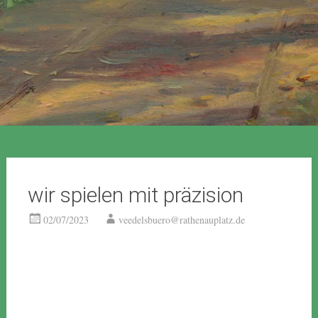
wir spielen mit präzision
02/07/2023
veedelsbuero@rathenauplatz.de