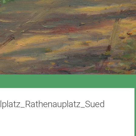
platz_Rathenauplatz_Sued