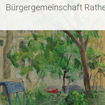
Zum
Bürgergemeinschaft Rathe
Inhalt
springen