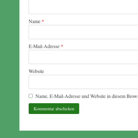
Name
*
E-Mail-Adresse
*
Website
Name, E-Mail-Adresse und Website in diesem Brows