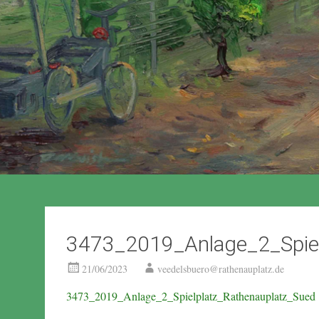
3473_2019_Anlage_2_Spiel
21/06/2023
veedelsbuero@rathenauplatz.de
3473_2019_Anlage_2_Spielplatz_Rathenauplatz_Sued